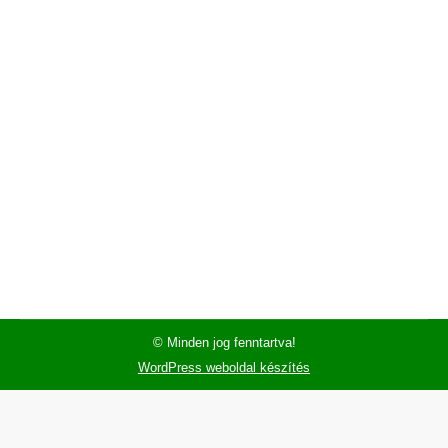
© Minden jog fenntartva!
WordPress weboldal készítés