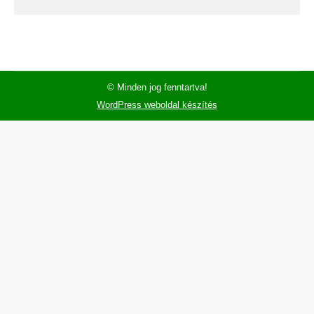
© Minden jog fenntartva!
WordPress weboldal készítés