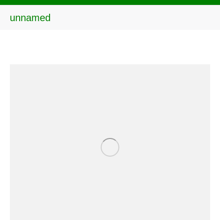
unnamed