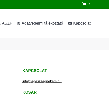
0
ÁSZF
Adatvédelmi tájékoztató
Kapcsolat
KAPCSOLAT
info@egeszsegnekem.hu
KOSÁR