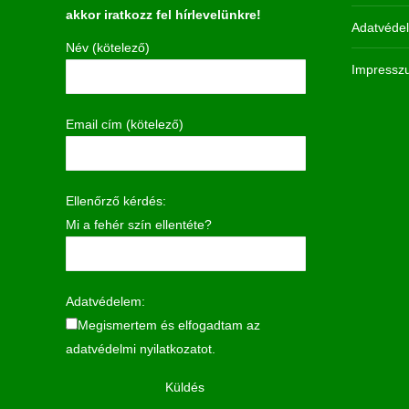
akkor iratkozz fel hírlevelünkre!
Adatvédel
Név (kötelező)
Impressz
Email cím (kötelező)
Ellenőrző kérdés:
Mi a fehér szín ellentéte?
Adatvédelem:
Megismertem és elfogadtam az
adatvédelmi nyilatkozatot.