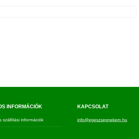
S INFORMÁCIÓK
KAPCSOLAT
s szállítási információk
info@egeszsegnekem.hu