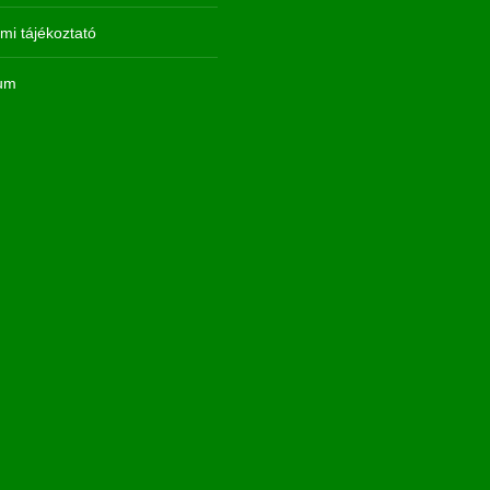
mi tájékoztató
um